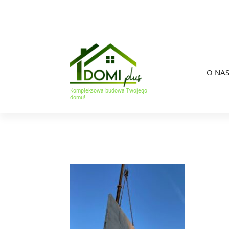
O NA
Kompleksowa budowa Twojego
domu!