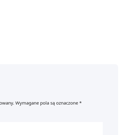
kowany.
Wymagane pola są oznaczone
*