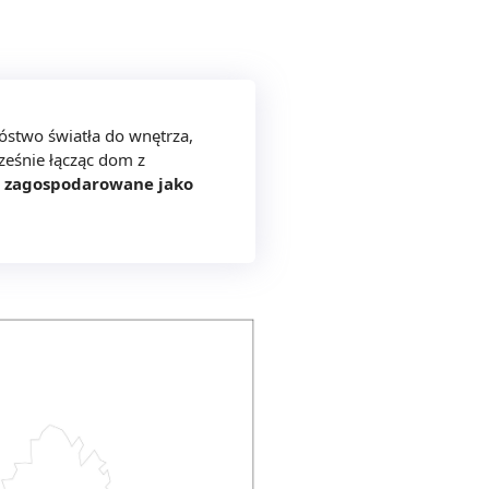
stwo światła do wnętrza,
ześnie łącząc dom z
ło zagospodarowane jako