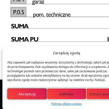
Zarządzaj zgodą
Aby zapewnić jak najlepsze wrażenia, korzystamy z technologii, takich jak pl
do przechowywania i/lub uzyskiwania dostępu do informacji o urządzeniu. 
technologie pozwoli nam przetwarzać dane, takie jak zachowanie podczas
przeglądania lub unikalne identyfikatory na tej stronie. Brak wyrażenia zgo
wycofanie zgody może niekorzystnie wpłynąć na niektóre cechy i funkcje.
Akceptuję
Odmów
Zobacz pre
Polityka plików cookies