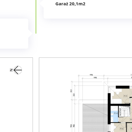
Garaż 20,1m2​