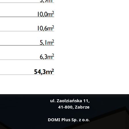
ul. Zaolziańska 11,
41-800, Zabrze
DOMI Plus Sp. z o.o.