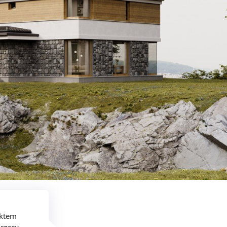
nktem