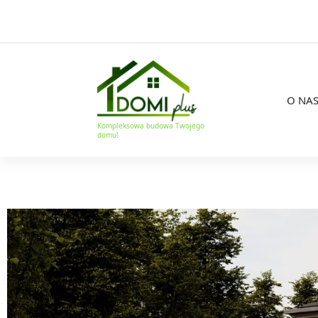
O NA
Kompleksowa budowa Twojego
domu!