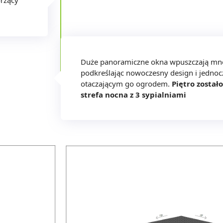
orzący
Duże panoramiczne okna wpuszczają mnó
podkreślając nowoczesny design i jednoc
otaczającym go ogrodem.
Piętro zosta
strefa nocna z 3 sypialniami