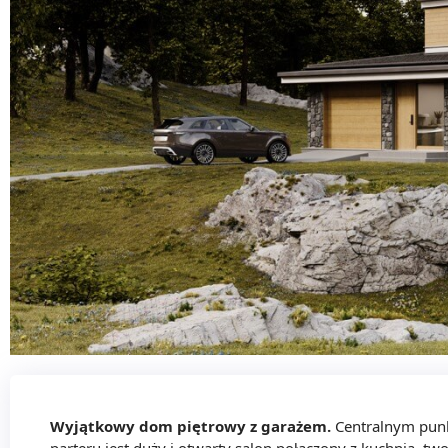
Wyjątkowy dom piętrowy z garażem.
Centralnym pu