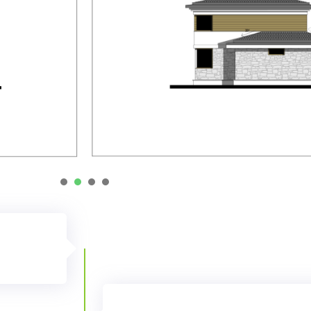
1
2
3
4