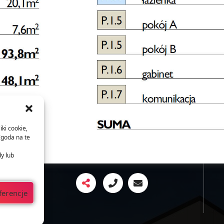
iki cookie,
Zgoda na te
dy lub
ferencje