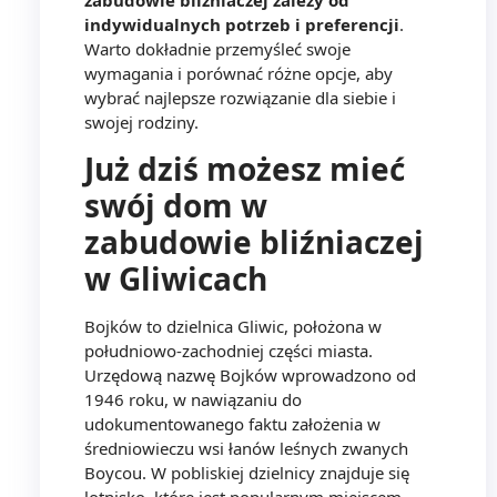
indywidualnych potrzeb i preferencji
.
Warto dokładnie przemyśleć swoje
wymagania i porównać różne opcje, aby
wybrać najlepsze rozwiązanie dla siebie i
swojej rodziny.
Już dziś możesz mieć
swój dom w
zabudowie bliźniaczej
w Gliwicach
Bojków to dzielnica Gliwic, położona w
południowo-zachodniej części miasta.
Urzędową nazwę Bojków wprowadzono od
1946 roku, w nawiązaniu do
udokumentowanego faktu założenia w
średniowieczu wsi łanów leśnych zwanych
Boycou. W pobliskiej dzielnicy znajduje się
lotnisko, które jest popularnym miejscem