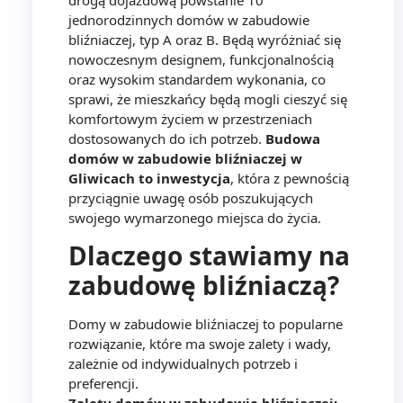
jednorodzinnych domów w zabudowie
bliźniaczej, typ A oraz B. Będą wyróżniać się
nowoczesnym designem, funkcjonalnością
oraz wysokim standardem wykonania, co
sprawi, że mieszkańcy będą mogli cieszyć się
komfortowym życiem w przestrzeniach
dostosowanych do ich potrzeb.
Budowa
domów w zabudowie bliźniaczej w
Gliwicach to inwestycja
, która z pewnością
przyciągnie uwagę osób poszukujących
swojego wymarzonego miejsca do życia.
Dlaczego stawiamy na
zabudowę bliźniaczą?
Domy w zabudowie bliźniaczej to popularne
rozwiązanie, które ma swoje zalety i wady,
zależnie od indywidualnych potrzeb i
preferencji.
Zalety domów w zabudowie bliźniaczej: