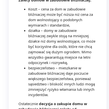
Koszt – cena za dom w zabudowie
bliźniaczej może być niższa niż cena za
dom wolnostojący o podobnych
wymiarach i standardzie,
działka – domy w zabudowie
bliźniaczej zwykle stoją na mniejszej
działce niż domy wolnostojące, co może
być korzystne dla osób, które nie chcą
zajmować się dużym ogrodem. Mimo
wszystko gwarantują miejsce na letni
odpoczynek i rozrywkę,
bezpieczeństwo – mieszkanie w
zabudowie bliźniaczej daje poczucie
większego bezpieczeństwa, ponieważ
sąsiedztwo i bliskość innych ludzi mogą
zmniejszyć ryzyko włamania lub innych
incydentów.
Ostatecznie
decyzja o zakupie domu w
zabudowie bliźniaczej zależy od