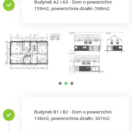
Budynek A2 i A3 - Dom o powierzchni
159m2, powierzchnia działki: 598m2
1
2
3
Budynek B1 i B2 - Dom o powierzchni
136m2, powierzchnia działki: 307m2