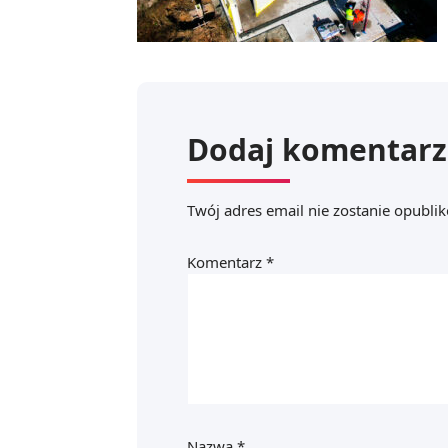
Dodaj komentarz
Twój adres email nie zostanie opubli
Komentarz
*
Nazwa
*