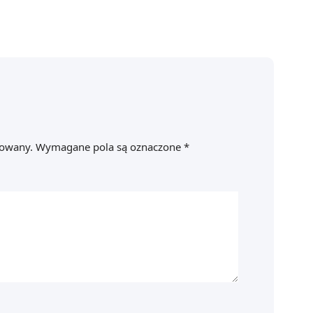
kowany.
Wymagane pola są oznaczone
*