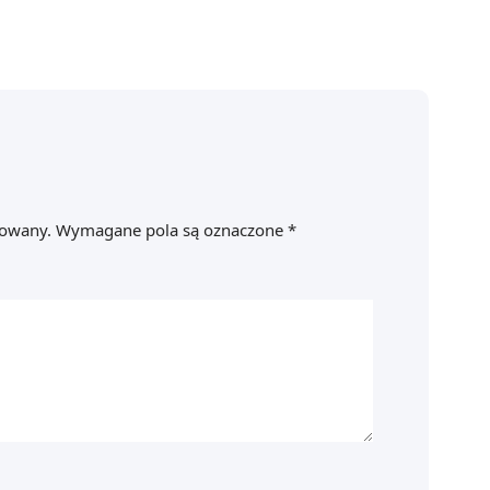
kowany.
Wymagane pola są oznaczone
*