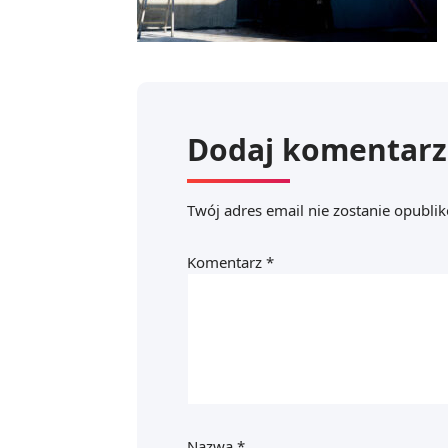
Dodaj komentarz
Twój adres email nie zostanie opubli
Komentarz
*
Nazwa
*