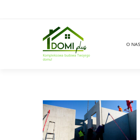
O NA
Kompleksowa budowa Twojego
domu!