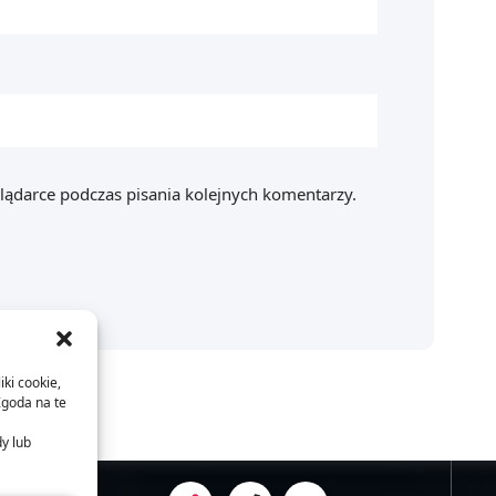
lądarce podczas pisania kolejnych komentarzy.
iki cookie,
Zgoda na te
dy lub