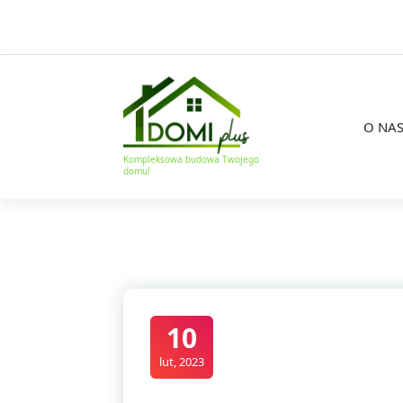
O NA
Kompleksowa budowa Twojego
domu!
10
lut, 2023