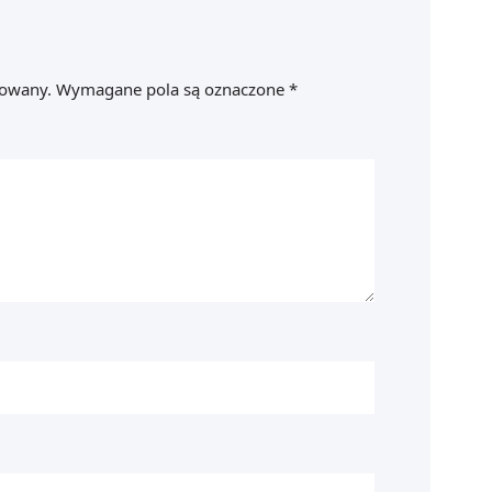
kowany.
Wymagane pola są oznaczone
*