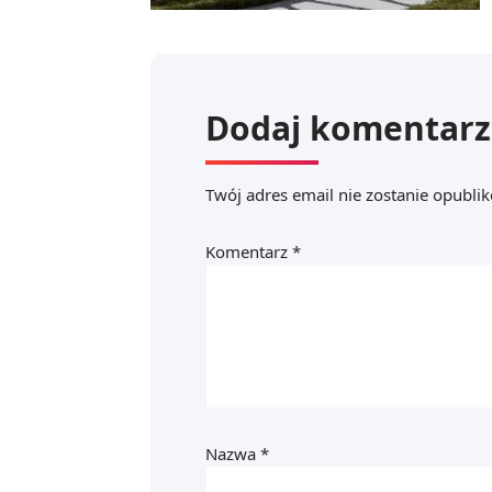
Dodaj komentarz
Twój adres email nie zostanie opubli
Komentarz
*
Nazwa
*