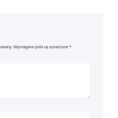
kowany.
Wymagane pola są oznaczone
*