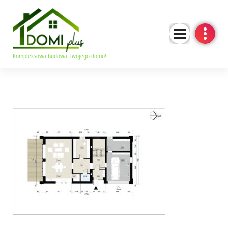
Kompleksowa budowa Twojego domu!