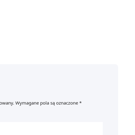
kowany.
Wymagane pola są oznaczone
*