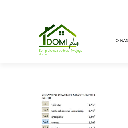
O NA
Kompleksowa budowa Twojego
domu!