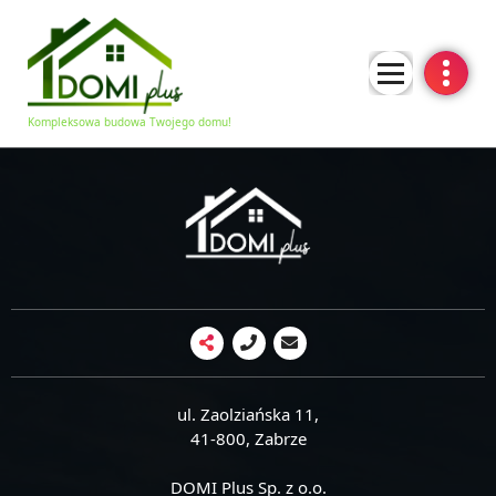
Kompleksowa budowa Twojego domu!
ul. Zaolziańska 11,
41-800, Zabrze
DOMI Plus Sp. z o.o.